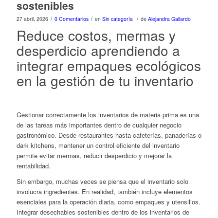
sostenibles
/
/
/
27 abril, 2026
0 Comentarios
en
Sin categoría
de
Alejandra Gallardo
Reduce costos, mermas y
desperdicio aprendiendo a
integrar empaques ecológicos
en la gestión de tu inventario
Gestionar correctamente los
inventarios de materia prima
es una
de las tareas más importantes dentro de cualquier negocio
gastronómico. Desde restaurantes hasta cafeterías, panaderías o
dark kitchens, mantener un control eficiente del inventario
permite evitar mermas, reducir desperdicio y mejorar la
rentabilidad.
Sin embargo, muchas veces se piensa que el inventario solo
involucra ingredientes. En realidad, también incluye elementos
esenciales para la operación diaria, como empaques y utensilios.
Integrar
desechables sostenibles
dentro de los
inventarios de