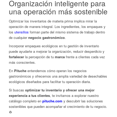
Organización inteligente para
una operación más sostenible
Optimizar los inventarios de materia prima implica mirar la
operación de manera integral. Los ingredientes, los empaques y
los
utensilios
forman parte del mismo sistema de trabajo dentro
de cualquier
negocio gastronómico
.
Incorporar empaques ecológicos en tu gestión de inventario
puede ayudarte a mejorar la organización, reducir desperdicio y
fortalecer
la percepción de tu
marca
frente a clientes cada vez
más conscientes.
En
Pituche
entendemos cómo operan los negocios
gastronómicos y ofrecemos una amplia variedad de desechables
ecológicos diseñados para facilitar tu operación diaria.
Si buscas
optimizar tu inventario y ofrecer una mejor
experiencia a tus clientes
, te invitamos a explorar nuestro
catálogo completo en
pituche.com
y descubrir las soluciones
sostenibles que pueden acompañar el crecimiento de tu negocio.
♻️