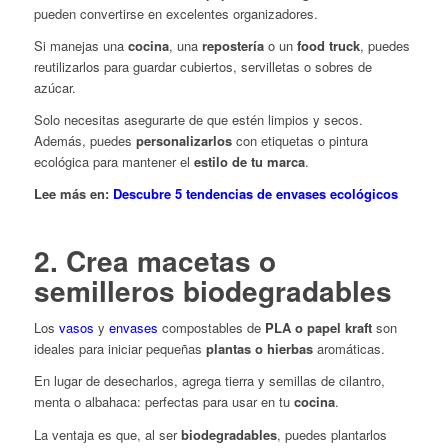
pueden convertirse en excelentes organizadores.
Si manejas una
cocina
, una
repostería
o un
food truck
, puedes
reutilizarlos para guardar cubiertos, servilletas o sobres de
azúcar.
Solo necesitas asegurarte de que estén limpios y secos.
Además, puedes
personalizarlos
con etiquetas o pintura
ecológica para mantener el
estilo de tu marca
.
Lee más en:
Descubre 5 tendencias de envases ecológicos
2. Crea macetas o
semilleros biodegradables
Los
vasos
y
envases
compostables de
PLA o papel kraft
son
ideales para iniciar pequeñas
plantas o hierbas
aromáticas.
En lugar de desecharlos, agrega tierra y semillas de cilantro,
menta o albahaca: perfectas para usar en tu
cocina
.
La ventaja es que, al ser
biodegradables
, puedes plantarlos