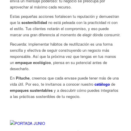
envía un mensaje poderoso: tu negocio se preocupa por
aprovechar al máximo cada recurso.
Estas pequeñas acciones fortalecen tu reputación y demuestran
que la
sostenibilidad
no está peleada con la practicidad ni con
el estilo. Tus clientes notarán el compromiso, y eso puede
marcar una gran diferencia al momento de elegir dónde consumir.
Recuerda: implementar hábitos de reutilización es una forma
sencilla y efectiva de seguir construyendo un negocio más
responsable. Así que la próxima vez que tengas en tus manos
un
empaque ecológico
, piensa en su potencial antes de
desecharlo.
En
Pituche
, creemos que cada envase puede tener más de una
vida útil. Por eso, te invitamos a conocer nuestro
catálogo
de
empaques sustentables
y a descubrir cómo puedes integrarlos
a las prácticas sostenibles de tu negocio.