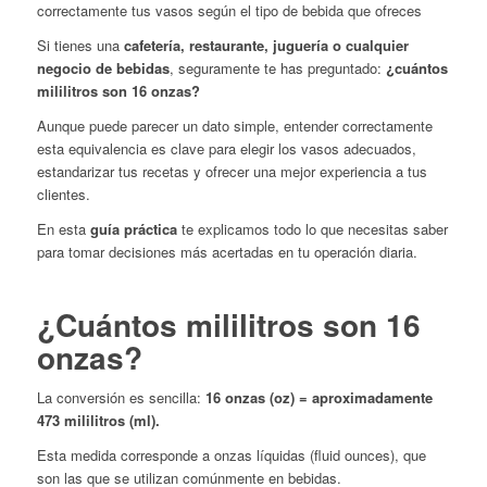
correctamente tus vasos según el tipo de bebida que ofreces
Si tienes una
cafetería, restaurante, juguería o cualquier
negocio de bebidas
, seguramente te has preguntado:
¿cuántos
mililitros son 16 onzas?
Aunque puede parecer un dato simple, entender correctamente
esta equivalencia es clave para elegir los vasos adecuados,
estandarizar tus recetas y ofrecer una mejor experiencia a tus
clientes.
En esta
guía práctica
te explicamos todo lo que necesitas saber
para tomar decisiones más acertadas en tu operación diaria.
¿Cuántos mililitros son 16
onzas?
La conversión es sencilla:
16 onzas (oz) = aproximadamente
473 mililitros (ml).
Esta medida corresponde a onzas líquidas (fluid ounces), que
son las que se utilizan comúnmente en bebidas.