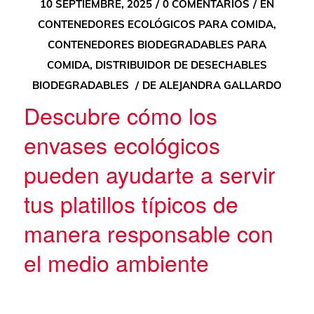
/
/
10 SEPTIEMBRE, 2025
0 COMENTARIOS
EN
CONTENEDORES ECOLÓGICOS PARA COMIDA
,
CONTENEDORES BIODEGRADABLES PARA
COMIDA
,
DISTRIBUIDOR DE DESECHABLES
/
BIODEGRADABLES
DE
ALEJANDRA GALLARDO
Descubre cómo los
envases ecológicos
pueden ayudarte a servir
tus platillos típicos de
manera responsable con
el medio ambiente