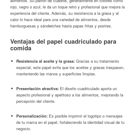
alimentos.
Su patrón de cuadros, generalmente en colores como
rojo, negro o azul, le da un toque retro y profesional que mejora la
experiencia del cliente.
Además, su resistencia a la grasa y al
calor lo hace ideal para una variedad de alimentos, desde
hamburguesas y sándwiches hasta papas fritas y postres.
Ventajas del papel cuadriculado para
comida
Resistencia al aceite y la grasa:
Gracias a su tratamiento
especial, este papel evita que los aceites y grasas traspasen,
manteniendo las manos y superficies limpias.
Presentación atractiva:
El diseño cuadriculado aporta un
aspecto profesional y apetitoso a los alimentos, mejorando la
percepción del cliente.
Personalización:
Es posible imprimir el logotipo o mensajes
de tu marca en el papel, fortaleciendo la identidad visual de tu
negocio.