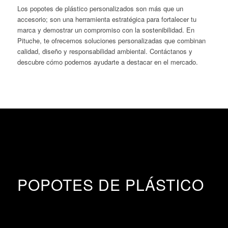
Los popotes de plástico personalizados son más que un
accesorio; son una herramienta estratégica para fortalecer tu
marca y demostrar un compromiso con la sostenibilidad.
En
Pituche, te ofrecemos soluciones personalizadas que combinan
calidad, diseño y responsabilidad ambiental.
Contáctanos y
descubre cómo podemos ayudarte a destacar en el mercado.
POPOTES DE PLÁSTICO