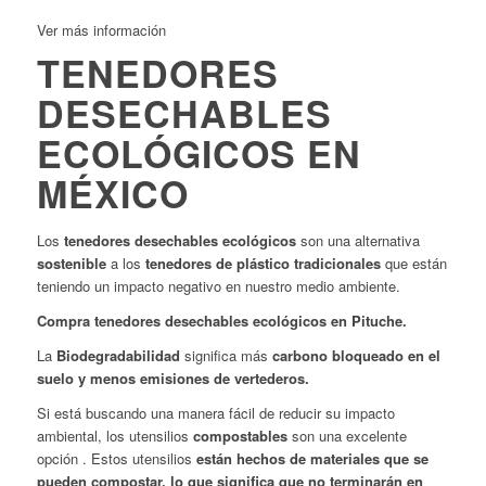
Ver más información
TENEDORES
DESECHABLES
ECOLÓGICOS EN
MÉXICO
Los
tenedores desechables ecológicos
son una alternativa
sostenible
a los
tenedores de plástico tradicionales
que están
teniendo un impacto negativo en nuestro medio ambiente.
Compra tenedores desechables ecológicos en Pituche.
La
Biodegradabilidad
significa más
carbono bloqueado en el
suelo y menos emisiones de vertederos.
Si está buscando una manera fácil de reducir su impacto
ambiental, los utensilios
compostables
son una excelente
opción . Estos utensilios
están hechos de materiales que se
pueden compostar, lo que significa que no terminarán en