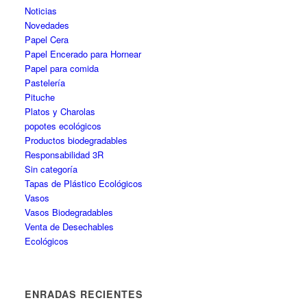
Noticias
Novedades
Papel Cera
Papel Encerado para Hornear
Papel para comida
Pastelería
Pituche
Platos y Charolas
popotes ecológicos
Productos biodegradables
Responsabilidad 3R
Sin categoría
Tapas de Plástico Ecológicos
Vasos
Vasos Biodegradables
Venta de Desechables
Ecológicos
ENRADAS RECIENTES