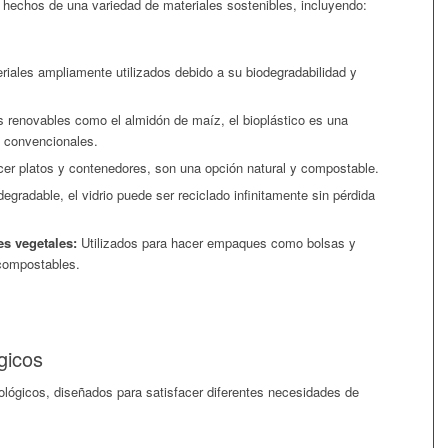
hechos de una variedad de materiales sostenibles, incluyendo:
iales ampliamente utilizados debido a su biodegradabilidad y
 renovables como el almidón de maíz, el bioplástico es una
os convencionales.
cer platos y contenedores, son una opción natural y compostable.
gradable, el vidrio puede ser reciclado infinitamente sin pérdida
s vegetales:
Utilizados para hacer empaques como bolsas y
compostables.
gicos
lógicos, diseñados para satisfacer diferentes necesidades de