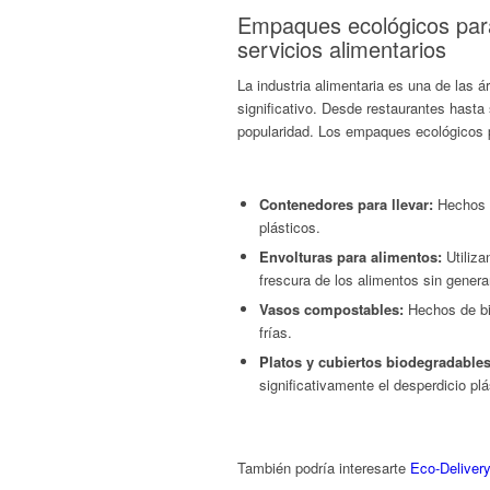
Empaques ecológicos par
servicios alimentarios
La industria alimentaria es una de las
significativo. Desde restaurantes hast
popularidad. Los empaques ecológicos p
Contenedores para llevar:
Hechos d
plásticos.
Envolturas para alimentos:
Utiliza
frescura de los alimentos sin genera
Vasos compostables:
Hechos de bio
frías.
Platos y cubiertos biodegradables
significativamente el desperdicio plá
También podría interesarte
Eco-Delivery