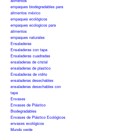
alimentos
empaques biodegradables para
alimentos méxico
empaques ecológicos
empaques ecologicos para
alimentos
empaques naturales
Ensaladeras
Ensaladeras con tapa
Ensaladeras cuadradas
ensaladeras de cristal
ensaladeras de plastico
Ensaladeras de vidrio
ensaladeras desechables
ensaladeras desechables con
tapa
Envases
Envases de Plástico
Biodegradables
Envases de Plástico Ecológicos
envases ecológicos
Mundo verde