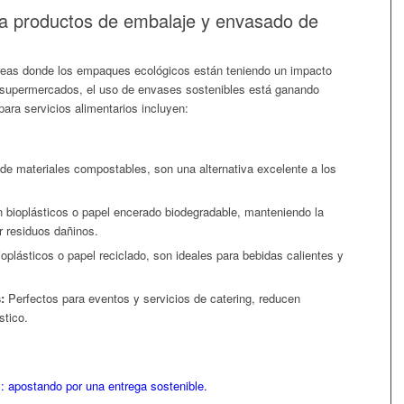
a productos de embalaje y envasado de
 áreas donde los empaques ecológicos están teniendo un impacto
a supermercados, el uso de envases sostenibles está ganando
ara servicios alimentarios incluyen:
e materiales compostables, son una alternativa excelente a los
n bioplásticos o papel encerado biodegradable, manteniendo la
r residuos dañinos.
plásticos o papel reciclado, son ideales para bebidas calientes y
:
Perfectos para eventos y servicios de catering, reducen
stico.
: apostando por una entrega sostenible.