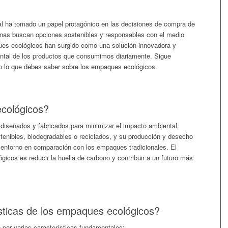
tal ha tomado un papel protagónico en las decisiones de compra de
as buscan opciones sostenibles y responsables con el medio
ues ecológicos han surgido como una solución innovadora y
ental de los productos que consumimos diariamente. Sigue
do lo que debes saber sobre los empaques ecológicos.
cológicos?
iseñados y fabricados para minimizar el impacto ambiental.
tenibles, biodegradables o reciclados, y su producción y desecho
 entorno en comparación con los empaques tradicionales. El
gicos es reducir la huella de carbono y contribuir a un futuro más
sticas de los empaques ecológicos?
por varias características fundamentales: