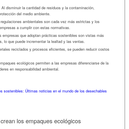
:
Al disminuir la cantidad de residuos y la contaminación,
protección del medio ambiente.
regulaciones ambientales son cada vez más estrictas y los
empresas a cumplir con estas normativas.
 empresas que adoptan prácticas sostenibles son vistas más
, lo que puede incrementar la lealtad y las ventas.
teriales reciclados y procesos eficientes, se pueden reducir costos
mpaques ecológicos permiten a las empresas diferenciarse de la
deres en responsabilidad ambiental.
 sostenibles: Últimas noticias en el mundo de los desechables
e crean los empaques ecológicos