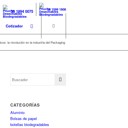
33 1599 1808
33 1894 0075
Cotizador
os: la revolución en la industria del Packaging
CATEGORÍAS
Aluminio
Bolsas de papel
botellas biodegradables