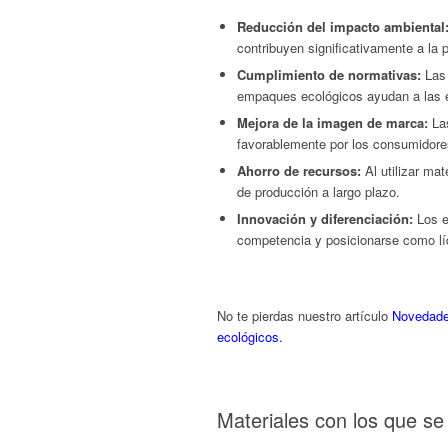
Reducción del impacto ambiental
contribuyen significativamente a la 
Cumplimiento de normativas:
Las 
empaques ecológicos ayudan a las 
Mejora de la imagen de marca:
Las
favorablemente por los consumidores
Ahorro de recursos:
Al utilizar ma
de producción a largo plazo.
Innovación y diferenciación:
Los e
competencia y posicionarse como lí
No te pierdas nuestro artículo
Novedades
ecológicos.
Materiales con los que s