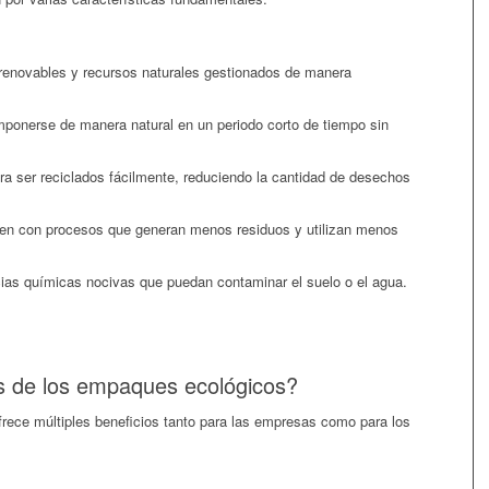
 renovables y recursos naturales gestionados de manera
onerse de manera natural en un periodo corto de tiempo sin
a ser reciclados fácilmente, reduciendo la cantidad de desechos
n con procesos que generan menos residuos y utilizan menos
as químicas nocivas que puedan contaminar el suelo o el agua.
os de los empaques ecológicos?
ece múltiples beneficios tanto para las empresas como para los