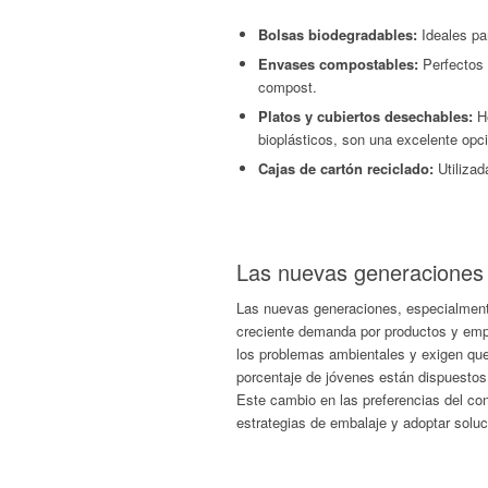
Bolsas biodegradables:
Ideales pa
Envases compostables:
Perfectos
compost.
Platos y cubiertos desechables:
He
bioplásticos, son una excelente opci
Cajas de cartón reciclado:
Utiliza
Las nuevas generaciones 
Las nuevas generaciones, especialmente
creciente demanda por productos y em
los problemas ambientales y exigen que
porcentaje de jóvenes están dispuestos
Este cambio en las preferencias del co
estrategias de embalaje y adoptar solu