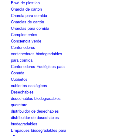
Bowl de plastico
Charola de carton
Charola para comida
Charolas de cartón
Charolas para comida
Complementos
Conciencia verde
Contenedores
contenedores biodegradables
para comida
Contenedores Ecológicos para
Comida
Cubiertos
cubiertos ecológicos
Desechables
desechables biodegradables
queretaro
distribuidor de desechables
distribuidor de desechables
biodegradables
Empaques biodegradables para