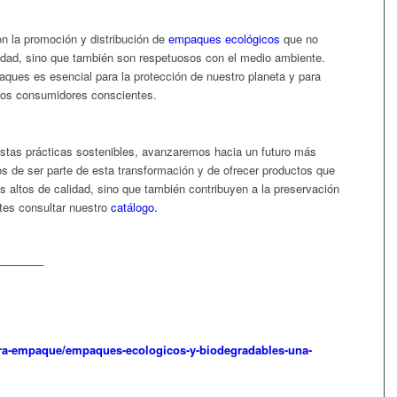
 la promoción y distribución de
empaques ecológicos
que no
idad, sino que también son respetuosos con el medio ambiente.
ues es esencial para la protección de nuestro planeta y para
 los consumidores conscientes.
tas prácticas sostenibles, avanzaremos hacia un futuro más
s de ser parte de esta transformación y de ofrecer productos que
 altos de calidad, sino que también contribuyen a la preservación
tes consultar nuestro
catálogo.
———–
ara-empaque/empaques-ecologicos-y-biodegradables-una-