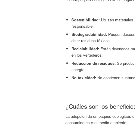
Sostenibilidad:
Utilizan materiales
responsable.
Biodegradabilidad:
Pueden descomp
dejar residuos tóxicos.
Reciclabilidad:
Están diseñados par
en los vertederos.
Reducción de residuos:
Se produce
energía.
No toxicidad:
No contienen sustanci
¿Cuáles son los benefici
La adopción de empaques ecológicos ofr
consumidores y el medio ambiente: