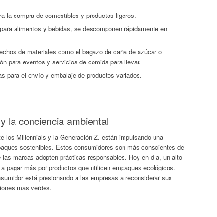
ra la compra de comestibles y productos ligeros.
 para alimentos y bebidas, se descomponen rápidamente en
chos de materiales como el bagazo de caña de azúcar o
ón para eventos y servicios de comida para llevar.
das para el envío y embalaje de productos variados.
y la conciencia ambiental
 los Millennials y la Generación Z, están impulsando una
paques sostenibles. Estos consumidores son más conscientes de
 las marcas adopten prácticas responsables. Hoy en día, un alto
 a pagar más por productos que utilicen empaques ecológicos.
nsumidor está presionando a las empresas a reconsiderar sus
ciones más verdes.