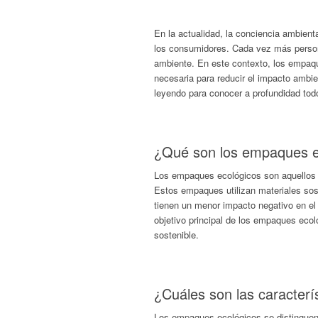
En la actualidad, la conciencia ambien
los consumidores. Cada vez más person
ambiente. En este contexto, los empaq
necesaria para reducir el impacto ambi
leyendo para conocer a profundidad to
¿Qué son los empaques e
Los empaques ecológicos son aquellos d
Estos empaques utilizan materiales sos
tienen un menor impacto negativo en el
objetivo principal de los empaques ecoló
sostenible.
¿Cuáles son las caracterí
Los empaques ecológicos se distinguen 