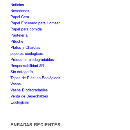
Noticias
Novedades
Papel Cera
Papel Encerado para Hornear
Papel para comida
Pastelería
Pituche
Platos y Charolas
popotes ecológicos
Productos biodegradables
Responsabilidad 3R
Sin categoría
Tapas de Plástico Ecológicos
Vasos
Vasos Biodegradables
Venta de Desechables
Ecológicos
ENRADAS RECIENTES