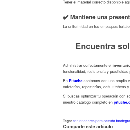
Tener el material correcto disponible a
✔️ Mantiene una present
La uniformidad en tus empaques fortalec
Encuentra sol
Administrar correctamente el
inventari
funcionalidad, resistencia y practicidad 
En
Pituche
contamos con una amplia v
cafeterías, reposterías, dark kitchens 
Si buscas optimizar tu operación con so
nuestro catálogo completo en
pituche.
Tags:
contenedores para comida biodegr
Comparte este artículo