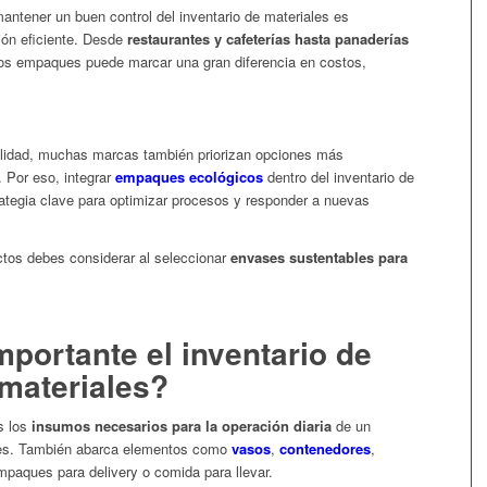
mantener un buen control del inventario de materiales es
ión eficiente. Desde
restaurantes y cafeterías hasta panaderías
 los empaques puede marcar una gran diferencia en costos,
lidad, muchas marcas también priorizan opciones más
. Por eso, integrar
empaques ecológicos
dentro del inventario de
rategia clave para optimizar procesos y responder a nuevas
tos debes considerar al seleccionar
envases sustentables para
mportante el inventario de
materiales?
s los
insumos necesarios para la operación diaria
de un
ntes. También abarca elementos como
vasos
,
contenedores
,
paques para delivery o comida para llevar.