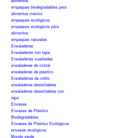
alimentos
empaques biodegradables para
alimentos méxico
empaques ecológicos
empaques ecologicos para
alimentos
empaques naturales
Ensaladeras
Ensaladeras con tapa
Ensaladeras cuadradas
ensaladeras de cristal
ensaladeras de plastico
Ensaladeras de vidrio
ensaladeras desechables
ensaladeras desechables con
tapa
Envases
Envases de Plástico
Biodegradables
Envases de Plástico Ecológicos
envases ecológicos
Mundo verde