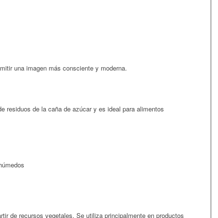
smitir una imagen más consciente y moderna.
e residuos de la caña de azúcar y es ideal para alimentos
 húmedos
rtir de recursos vegetales. Se utiliza principalmente en productos