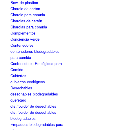
Bowl de plastico
Charola de carton
Charola para comida
Charolas de cartón
Charolas para comida
Complementos
Conciencia verde
Contenedores
contenedores biodegradables
para comida
Contenedores Ecológicos para
Comida
Cubiertos
cubiertos ecológicos
Desechables
desechables biodegradables
queretaro
distribuidor de desechables
distribuidor de desechables
biodegradables
Empaques biodegradables para