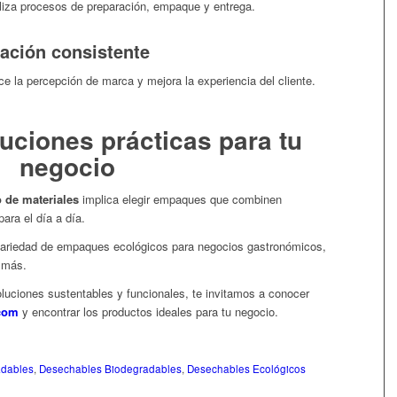
giliza procesos de preparación, empaque y entrega.
ación consistente
e la percepción de marca y mejora la experiencia del cliente.
uciones prácticas para tu
negocio
o de materiales
implica elegir empaques que combinen
para el día a día.
ariedad de empaques ecológicos para negocios gastronómicos,
y más.
luciones sustentables y funcionales, te invitamos a conocer
com
y encontrar los productos ideales para tu negocio.
adables
,
Desechables Biodegradables
,
Desechables Ecológicos