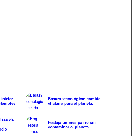
iniciar
Basura tecnológica: comida
stenibles
chatarra para el planeta.
lsas de
Festeja un mes patrio sin
contaminar al planeta
ocio