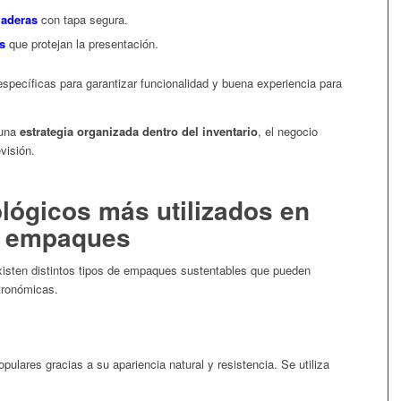
laderas
con tapa segura.
es
que protejan la presentación.
específicas para garantizar funcionalidad y buena experiencia para
 una
estrategia organizada dentro del inventario
, el negocio
visión.
ológicos más utilizados en
empaques
xisten distintos tipos de empaques sustentables que pueden
tronómicas.
ulares gracias a su apariencia natural y resistencia. Se utiliza