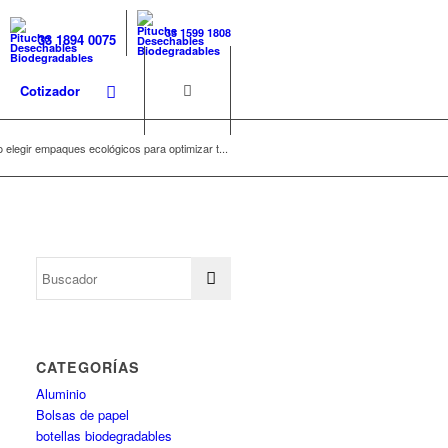
33 1599 1808
33 1894 0075
Cotizador
 elegir empaques ecológicos para optimizar t...
CATEGORÍAS
Aluminio
Bolsas de papel
botellas biodegradables