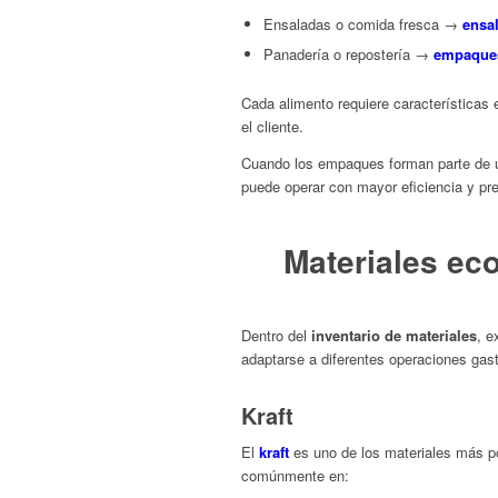
Ensaladas o comida fresca →
ensa
Panadería o repostería →
empaqu
Cada alimento requiere características 
el cliente.
Cuando los empaques forman parte de
puede operar con mayor eficiencia y pre
Materiales ec
Dentro del
inventario de materiales
, e
adaptarse a diferentes operaciones gas
Kraft
El
kraft
es uno de los materiales más pop
comúnmente en: