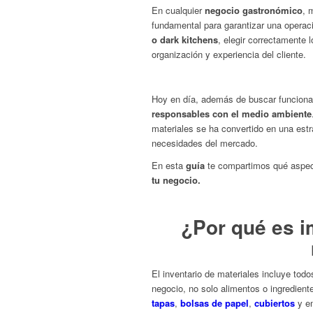
En cualquier
negocio gastronómico
, 
fundamental para garantizar una operac
o dark kitchens
, elegir correctamente
organización y experiencia del cliente.
Hoy en día, además de buscar funciona
responsables con el medio ambiente
materiales se ha convertido en una est
necesidades del mercado.
En esta
guía
te compartimos qué aspec
tu negocio.
¿Por qué es i
El inventario de materiales incluye todo
negocio, no solo alimentos o ingredie
tapas
,
bolsas de papel
,
cubiertos
y em