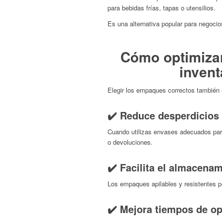
para bebidas frías, tapas o utensilios.
Es una alternativa popular para negocio
Cómo optimiza
invent
Elegir los empaques correctos también a
✔️ Reduce desperdicios
Cuando utilizas envases adecuados para
o devoluciones.
✔️ Facilita el almacena
Los empaques apilables y resistentes p
✔️ Mejora tiempos de o