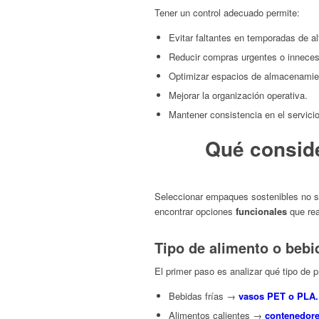
Tener un control adecuado permite:
Evitar faltantes en temporadas de a
Reducir compras urgentes o inneces
Optimizar espacios de almacenamie
Mejorar la organización operativa.
Mantener consistencia en el servicio
Qué conside
Seleccionar empaques sostenibles no sig
encontrar opciones
funcionales
que rea
Tipo de alimento o bebi
El primer paso es analizar qué tipo de 
Bebidas frías →
vasos PET o PLA.
Alimentos calientes →
contenedor