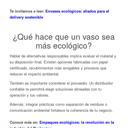
Te invitamos a leer:
Envases ecológicos: aliados para el
delivery sostenible
¿Qué hace que un vaso sea
más ecológico?
Hablar de alternativas responsables implica evaluar el material y
su disposición final. Existen opciones fabricadas con papel
certificado, recubrimientos más amigables y procesos que
reducen el impacto ambiental.
También es importante considerar el proveedor. Un distribuidor
confiable te permitirá elegir soluciones alineadas con tu
operación y tus valores.
Además, integrar prácticas como separación de residuos o
comunicación ambiental fortalece la coherencia de tu negocio.
Conoce más en:
Empaques ecológicos: la revolución en la