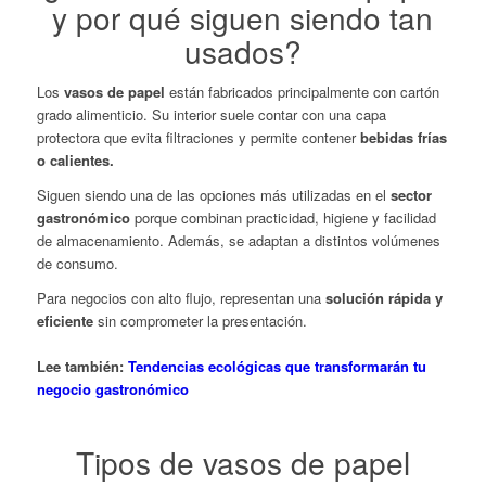
y por qué siguen siendo tan
usados?
Los
vasos de papel
están fabricados principalmente con cartón
grado alimenticio. Su interior suele contar con una capa
protectora que evita filtraciones y permite contener
bebidas frías
o calientes.
Siguen siendo una de las opciones más utilizadas en el
sector
gastronómico
porque combinan practicidad, higiene y facilidad
de almacenamiento. Además, se adaptan a distintos volúmenes
de consumo.
Para negocios con alto flujo, representan una
solución rápida y
eficiente
sin comprometer la presentación.
Lee también:
Tendencias ecológicas que transformarán tu
negocio gastronómico
Tipos de vasos de papel