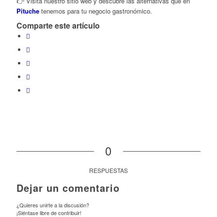
👉 Visita nuestro sitio web y descubre las alternativas que en
Pituche
tenemos para tu negocio gastronómico.
Comparte este artículo
0
RESPUESTAS
Dejar un comentario
¿Quieres unirte a la discusión?
¡Siéntase libre de contribuir!