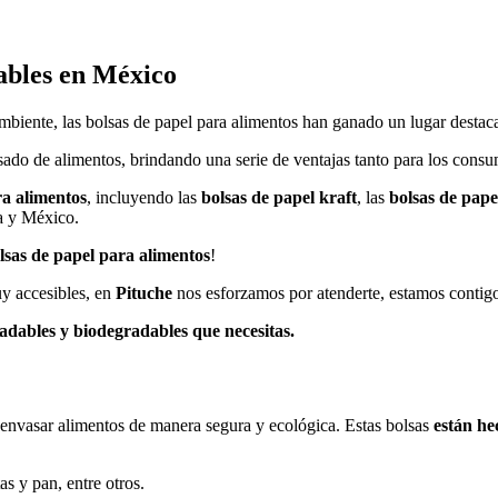
ables en México
ambiente, las bolsas de papel para alimentos han ganado un lugar desta
ado de alimentos, brindando una serie de ventajas tanto para los consu
ra alimentos
, incluyendo las
bolsas de papel kraft
, las
bolsas de pape
ra y México.
lsas de papel para alimentos
!
uy accesibles, en
Pituche
nos esforzamos por atenderte, estamos conti
adables y biodegradables que necesitas.
envasar alimentos de manera segura y ecológica. Estas bolsas
están he
s y pan, entre otros.