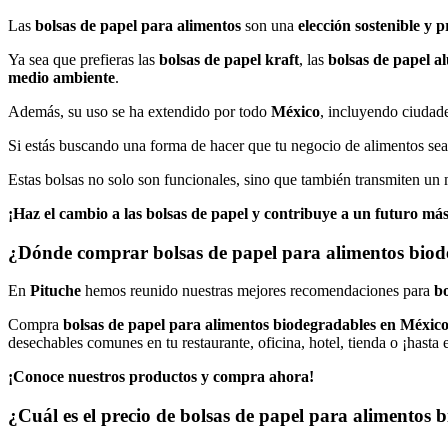
Las
bolsas de papel para alimentos
son una
elección sostenible y 
Ya sea que prefieras las
bolsas de papel kraft
, las
bolsas de papel a
medio ambiente
.
Además, su uso se ha extendido por todo
México
, incluyendo ciuda
Si estás buscando una forma de hacer que tu negocio de alimentos s
Estas bolsas no solo son funcionales, sino que también transmiten un 
¡Haz el cambio a las bolsas de papel y contribuye a un futuro más
¿Dónde comprar bolsas de papel para alimentos biod
En
Pituche
hemos reunido nuestras mejores recomendaciones para
bo
Compra
bolsas de papel para alimentos biodegradables en México
desechables comunes en tu restaurante, oficina, hotel, tienda o ¡hasta 
¡Conoce nuestros productos y compra ahora!
¿Cuál es el precio de bolsas de papel para alimentos 