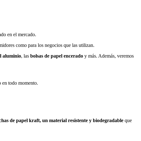
cado en el mercado.
midores como para los negocios que las utilizan.
l aluminio
, las
bolsas de papel encerado
y más. Además, veremos
go en todo momento.
chas de papel kraft, un material resistente y biodegradable
que