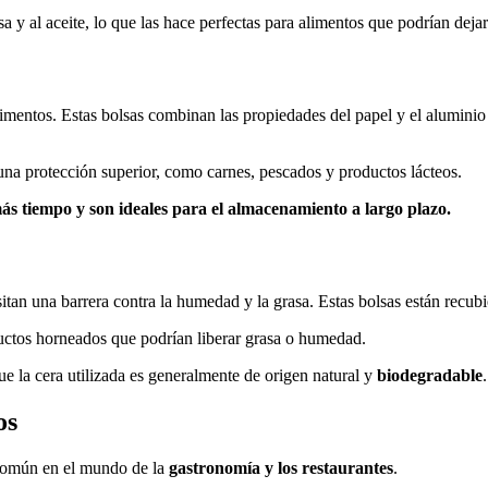
sa y al aceite, lo que las hace perfectas para alimentos que podrían deja
imentos. Estas bolsas combinan las propiedades del papel y el aluminio p
 una protección superior, como carnes, pescados y productos lácteos.
ás tiempo y son ideales para el almacenamiento a largo plazo.
tan una barrera contra la humedad y la grasa. Estas bolsas están recubier
ctos horneados que podrían liberar grasa o humedad.
que la cera utilizada es generalmente de origen natural y
biodegradable
.
os
común en el mundo de la
gastronomía y los restaurantes
.