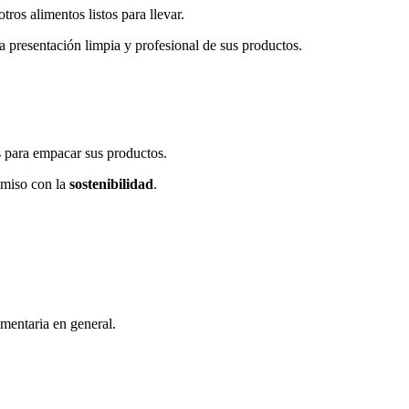
ros alimentos listos para llevar.
a presentación limpia y profesional de sus productos.
as para empacar sus productos.
omiso con la
sostenibilidad
.
imentaria en general.