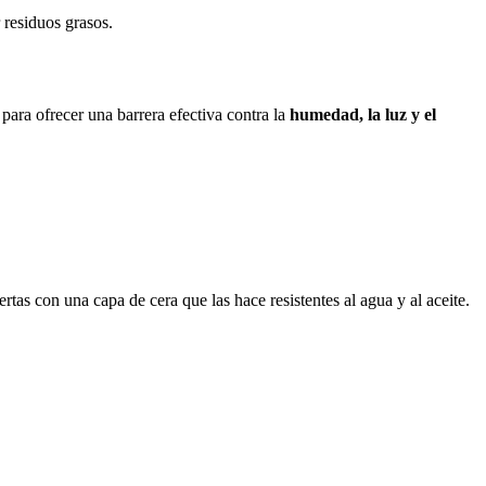
r residuos grasos.
ara ofrecer una barrera efectiva contra la
humedad, la luz y el
tas con una capa de cera que las hace resistentes al agua y al aceite.