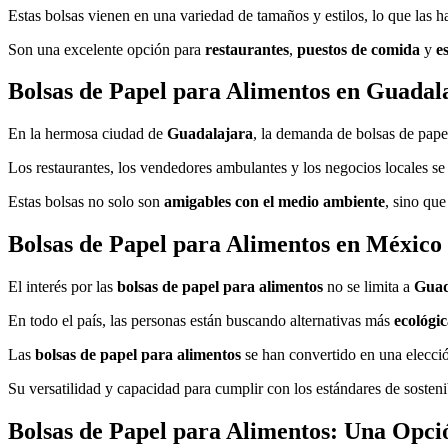
Estas bolsas vienen en una variedad de tamaños y estilos, lo que las h
Son una excelente opción para
restaurantes
,
puestos de comida
y
e
Bolsas de Papel para Alimentos en Guadal
En la hermosa ciudad de
Guadalajara
, la demanda de bolsas de pape
Los restaurantes, los vendedores ambulantes y los negocios locales se
Estas bolsas no solo son
amigables con el medio ambiente
, sino qu
Bolsas de Papel para Alimentos en México
El interés por las
bolsas de papel para alimentos
no se limita a
Guad
En todo el país, las personas están buscando alternativas más
ecológic
Las
bolsas de papel para alimentos
se han convertido en una elecció
Su versatilidad y capacidad para cumplir con los estándares de sosten
Bolsas de Papel para Alimentos: Una Opci