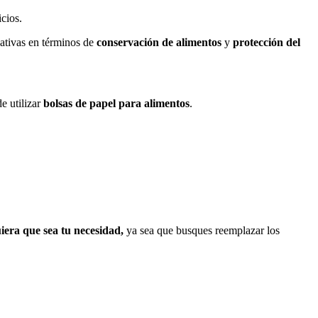
cios.
icativas en términos de
conservación de alimentos
y
protección del
e utilizar
bolsas de papel para alimentos
.
iera que sea tu necesidad,
ya sea que busques reemplazar los