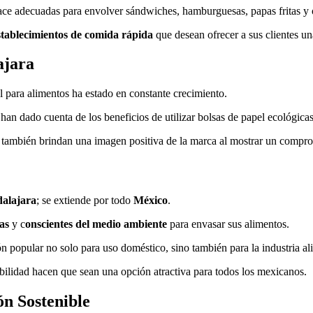
ace adecuadas para envolver sándwiches, hamburguesas, papas fritas y ot
stablecimientos de comida rápida
que desean ofrecer a sus clientes un
ajara
l para alimentos ha estado en constante crecimiento.
 han dado cuenta de los beneficios de utilizar bolsas de papel ecológic
e también brindan una imagen positiva de la marca al mostrar un compr
alajara
; se extiende por todo
México
.
as
y c
onscientes del medio ambiente
para envasar sus alimentos.
n popular no solo para uso doméstico, sino también para la industria al
ibilidad hacen que sean una opción atractiva para todos los mexicanos.
ón Sostenible