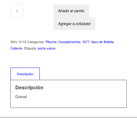
Añadir al carrito
Agregar a cotizador
SKU:
0115
Categorías:
Pituche
,
Complementos
,
SCT
,
Vaso de Bebida
Caliente
Etiqueta:
porta vasos
Descripción
Descripción
Granel