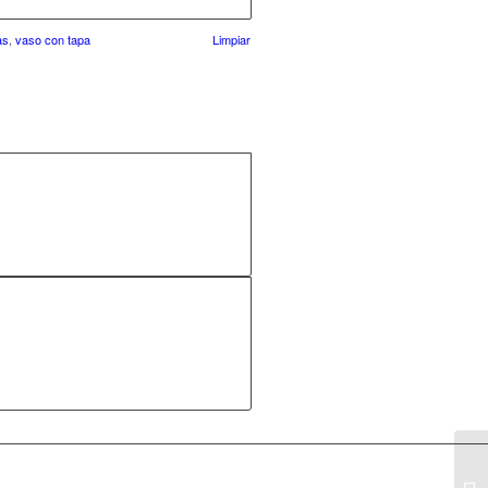
as
,
vaso con tapa
Limpiar