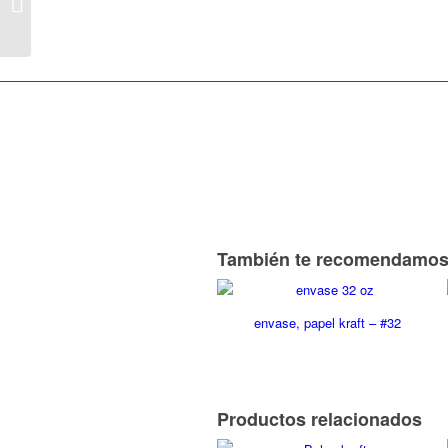
Tapa para envase, PP
También te recomendamo
envase, papel kraft – #32
Productos relacionados