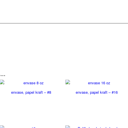
s…
envase, papel kraft – #8
envase, papel kraft – #16