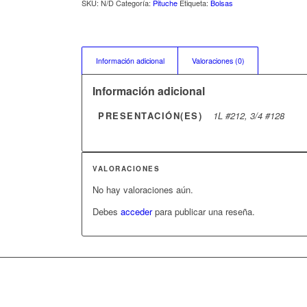
SKU:
N/D
Categoría:
Pituche
Etiqueta:
Bolsas
Información adicional
Valoraciones (0)
Información adicional
PRESENTACIÓN(ES)
1L #212, 3/4 #128
VALORACIONES
No hay valoraciones aún.
Debes
acceder
para publicar una reseña.