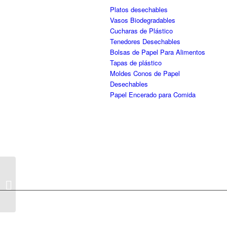
Platos desechables
Vasos Biodegradables
Cucharas de Plástico
Tenedores Desechables
Bolsas de Papel Para Alimentos
Tapas de plástico
Moldes Conos de Papel
Desechables
Papel Encerado para Comida
Bolsa De Papel Café