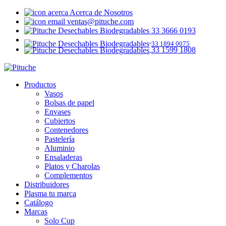
Acerca de Nosotros
ventas@pituche.com
33 3666 0193
33 1894 0075
33 1599 1808
Productos
Vasos
Bolsas de papel
Envases
Cubiertos
Contenedores
Pastelería
Aluminio
Ensaladeras
Platos y Charolas
Complementos
Distribuidores
Plasma tu marca
Catálogo
Marcas
Solo Cup