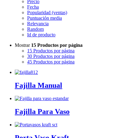
Precio
Fecha
Popularidad (ventas)
Puntuación media
Relevancia
Random
Id de producto
Mostrar
15 Productos por página
15 Productos por página
30 Productos por página
45 Productos por página
Fajilla Manual
Fajilla Para Vaso
Porta Vaso Kraft