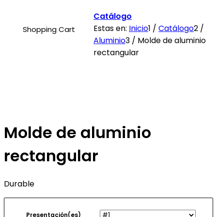
Catálogo
Estas en:
Inicio
1
/
Catálogo
2
/
Shopping Cart
Aluminio
3
/
Molde de aluminio
rectangular
Molde de aluminio
rectangular
Durable
Presentación(es)