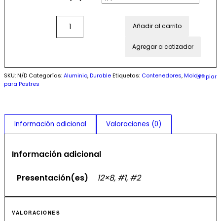
Añadir al carrito
Agregar a cotizador
SKU:
N/D
Categorías:
Aluminio
,
Durable
Etiquetas:
Contenedores
,
Moldes
Limpiar
para Postres
Información adicional
Valoraciones (0)
Información adicional
Presentación(es)
12×8, #1, #2
VALORACIONES