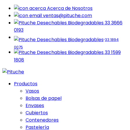
Acerca de Nosotros
ventas@pituche.com
33 3666
0193
33 1894
0075
33 1599
1808
Productos
Vasos
Bolsas de papel
Envases
Cubiertos
Contenedores
Pastelería