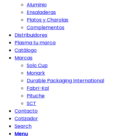
Aluminio
Ensaladeras
Platos y Charolas
Complementos
Distribuidores
Plasma tu marca
Catálogo
Marcas
Solo Cup
Monark
Durable Packaging International
Fabri-Kal
Pituche
SCT
Contacto
Cotizador
Search
Menu