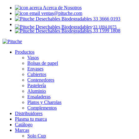
Acerca de Nosotros
ventas@pituche.com
33 3666 0193
33 1894 0075
33 1599 1808
Productos
Vasos
Bolsas de papel
Envases
Cubiertos
Contenedores
Pastelería
Aluminio
Ensaladeras
Platos y Charolas
Complementos
Distribuidores
Plasma tu marca
Catálogo
Marcas
Solo Cup