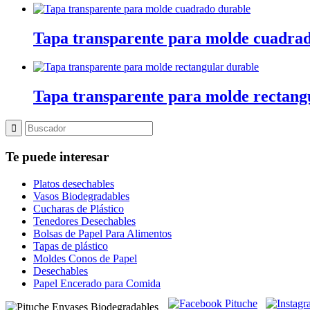
Tapa transparente para molde cuadra
Tapa transparente para molde rectang
Te puede interesar
Platos desechables
Vasos Biodegradables
Cucharas de Plástico
Tenedores Desechables
Bolsas de Papel Para Alimentos
Tapas de plástico
Moldes Conos de Papel
Desechables
Papel Encerado para Comida