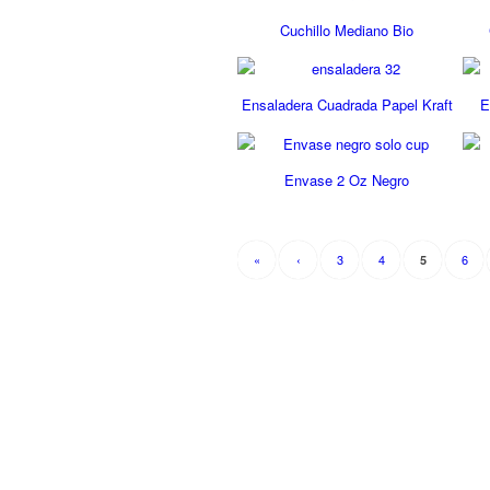
Cuchillo Mediano Bio
Ensaladera Cuadrada Papel Kraft
E
Envase 2 Oz Negro
«
‹
3
4
6
5