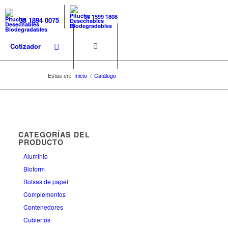
33 1599 1808
33 1894 0075
Cotizador
Estas en:
Inicio
/
Catálogo
CATEGORÍAS DEL
PRODUCTO
Aluminio
Bioform
Bolsas de papel
Complementos
Contenedores
Cubiertos