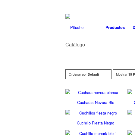
Productos
D
Catálogo
Ordenar por
Mostrar
Default
15 
Cucharas Nevera Bio
Cuchillo Fiesta Negro