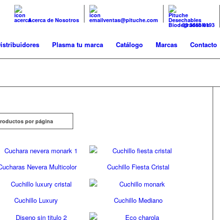
Acerca de Nosotros
ventas@pituche.com
33 3666 0193
istribuidores
Plasma tu marca
Catálogo
Marcas
Contacto
Productos por página
Cucharas Nevera Multicolor
Cuchillo Fiesta Cristal
Cuchillo Luxury
Cuchillo Mediano