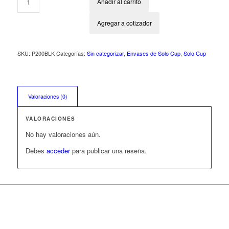
Añadir al carrito
Agregar a cotizador
SKU:
P200BLK
Categorías:
Sin categorizar
,
Envases de Solo Cup
,
Solo Cup
Valoraciones (0)
VALORACIONES
No hay valoraciones aún.
Debes
acceder
para publicar una reseña.