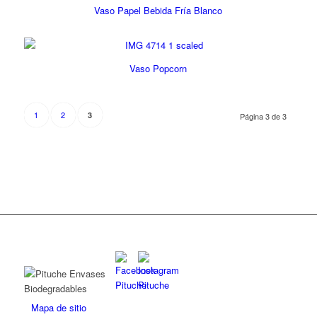
Vaso Papel Bebida Fría Blanco
Vaso Popcorn
1
2
3
Página 3 de 3
Mapa de sitio