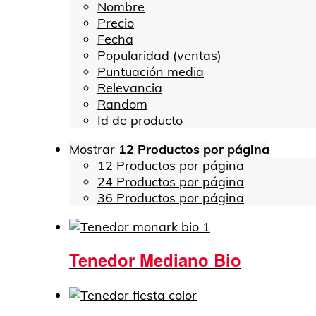
Nombre
Precio
Fecha
Popularidad (ventas)
Puntuación media
Relevancia
Random
Id de producto
Mostrar
12 Productos por página
12 Productos por página
24 Productos por página
36 Productos por página
Tenedor Mediano Bio