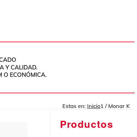
RCADO
 Y CALIDAD.
M O ECONÓMICA.
Estas en:
Inicio
1
/
Monar K
Productos