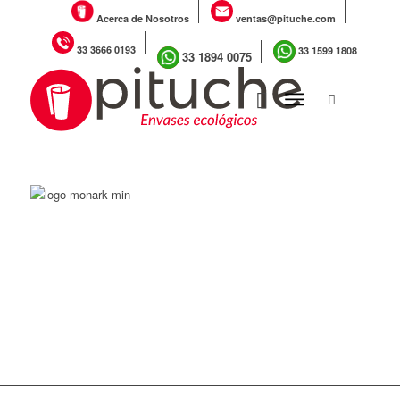
Acerca de Nosotros
ventas@pituche.com
33 3666 0193
33 1599 1808
33 1894 0075
LOS CUBIERTOS
DESECHABLES PARA
CADA OCASIÓN