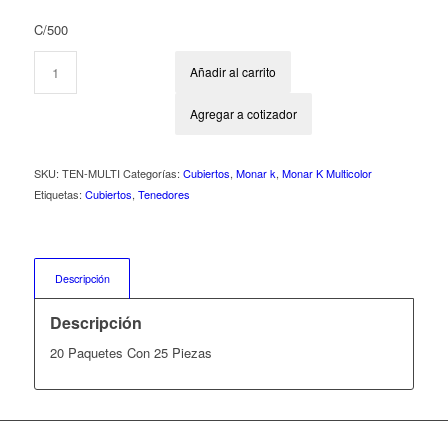
C/500
Añadir al carrito
Agregar a cotizador
SKU:
TEN-MULTI
Categorías:
Cubiertos
,
Monar k
,
Monar K Multicolor
Etiquetas:
Cubiertos
,
Tenedores
Descripción
Descripción
20 Paquetes Con 25 Piezas