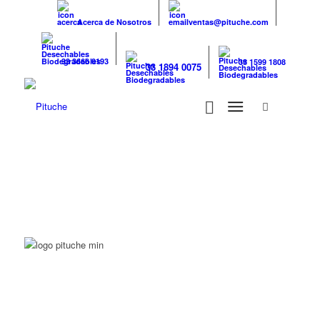
Acerca de Nosotros
ventas@pituche.com
33 3666 0193
33 1599 1808
33 1894 0075
CON LA SEGURIDAD DE
SABER QUE ESTÁS AQUÍ