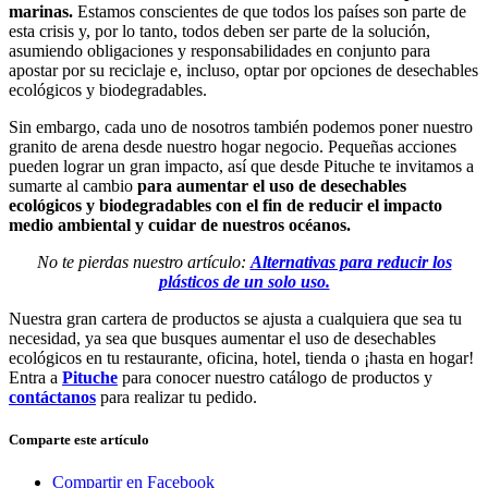
marinas.
Estamos conscientes de que todos los países son parte de
esta crisis y, por lo tanto, todos deben ser parte de la solución,
asumiendo obligaciones y responsabilidades en conjunto para
apostar por su reciclaje e, incluso, optar por opciones de desechables
ecológicos y biodegradables.
Sin embargo, cada uno de nosotros también podemos poner nuestro
granito de arena desde nuestro hogar negocio. Pequeñas acciones
pueden lograr un gran impacto, así que desde Pituche te invitamos a
sumarte al cambio
para aumentar el uso de desechables
ecológicos y biodegradables con el fin de reducir el impacto
medio ambiental y cuidar de nuestros océanos.
No te pierdas nuestro artículo:
Alternativas para reducir los
plásticos de un solo uso.
Nuestra gran cartera de productos se ajusta a cualquiera que sea tu
necesidad, ya sea que busques aumentar el uso de desechables
ecológicos en tu restaurante, oficina, hotel, tienda o ¡hasta en hogar!
Entra a
Pituche
para conocer nuestro catálogo de productos y
contáctanos
para realizar tu pedido.
Comparte este artículo
Compartir en Facebook