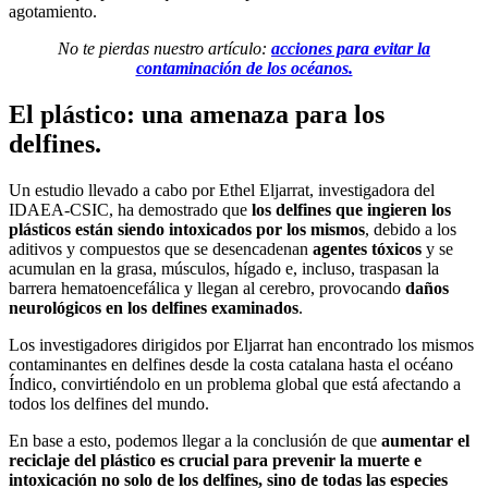
agotamiento.
No te pierdas nuestro artículo:
acciones para evitar la
contaminación de los océanos.
El plástico: una amenaza para los
delfines.
Un estudio llevado a cabo por Ethel Eljarrat, investigadora del
IDAEA-CSIC, ha demostrado que
los delfines que ingieren los
plásticos están siendo intoxicados por los mismos
, debido a los
aditivos y compuestos que se desencadenan
agentes tóxicos
y se
acumulan en la grasa, músculos, hígado e, incluso, traspasan la
barrera hematoencefálica y llegan al cerebro, provocando
daños
neurológicos en los delfines examinados
.
Los investigadores dirigidos por Eljarrat han encontrado los mismos
contaminantes en delfines desde la costa catalana hasta el océano
Índico, convirtiéndolo en un problema global que está afectando a
todos los delfines del mundo.
En base a esto, podemos llegar a la conclusión de que
aumentar el
reciclaje del plástico es crucial para prevenir la muerte e
intoxicación no solo de los delfines, sino de todas las especies