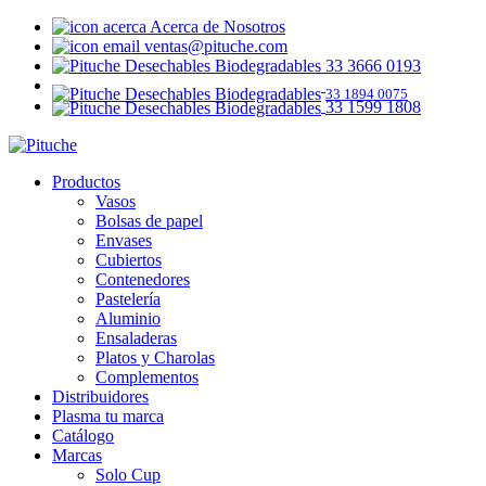
Acerca de Nosotros
ventas@pituche.com
33 3666 0193
33 1894 0075
33 1599 1808
Productos
Vasos
Bolsas de papel
Envases
Cubiertos
Contenedores
Pastelería
Aluminio
Ensaladeras
Platos y Charolas
Complementos
Distribuidores
Plasma tu marca
Catálogo
Marcas
Solo Cup