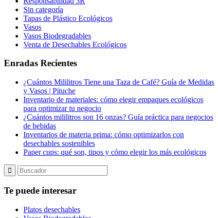
Responsabilidad 3R
Sin categoría
Tapas de Plástico Ecológicos
Vasos
Vasos Biodegradables
Venta de Desechables Ecológicos
Enradas Recientes
¿Cuántos Mililitros Tiene una Taza de Café? Guía de Medidas
y Vasos | Pituche
Inventario de materiales: cómo elegir empaques ecológicos
para optimizar tu negocio
¿Cuántos mililitros son 16 onzas? Guía práctica para negocios
de bebidas
Inventarios de materia prima: cómo optimizarlos con
desechables sostenibles
Paper cups: qué son, tipos y cómo elegir los más ecológicos
Te puede interesar
Platos desechables