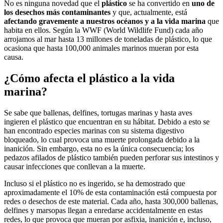
No es ninguna novedad que el
plástico
se ha convertido en
uno de
los desechos más contaminantes
y que, actualmente, está
afectando gravemente a nuestros océanos y a la vida marina
que
habita en ellos. Según la WWF (World Wildlife Fund) cada año
arrojamos al mar hasta 13 millones de toneladas de plástico, lo que
ocasiona que hasta 100,000 animales marinos mueran por esta
causa.
¿Cómo afecta el plástico a la vida
marina?
Se sabe que ballenas, delfines, tortugas marinas y hasta aves
ingieren el plástico que encuentran en su hábitat. Debido a esto se
han encontrado especies marinas con su sistema digestivo
bloqueado, lo cual provoca una muerte prolongada debido a la
inanición. Sin embargo, esta no es la única consecuencia; los
pedazos afilados de plástico también pueden perforar sus intestinos y
causar infecciones que conllevan a la muerte.
Incluso si el plástico no es ingerido, se ha demostrado que
aproximadamente el 10% de esta contaminación está compuesta por
redes o desechos de este material. Cada año, hasta 300,000 ballenas,
delfines y marsopas llegan a enredarse accidentalmente en estas
redes, lo que provoca que mueran por asfixia, inanición e, incluso,