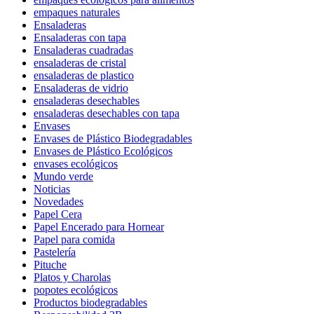
empaques naturales
Ensaladeras
Ensaladeras con tapa
Ensaladeras cuadradas
ensaladeras de cristal
ensaladeras de plastico
Ensaladeras de vidrio
ensaladeras desechables
ensaladeras desechables con tapa
Envases
Envases de Plástico Biodegradables
Envases de Plástico Ecológicos
envases ecológicos
Mundo verde
Noticias
Novedades
Papel Cera
Papel Encerado para Hornear
Papel para comida
Pastelería
Pituche
Platos y Charolas
popotes ecológicos
Productos biodegradables