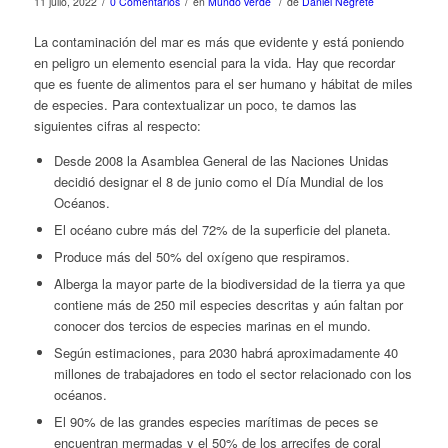
/
/
/
11 julio, 2022
0 Comentarios
en
Mundo verde
de
Daniel Negrete
La contaminación del mar es más que evidente y está poniendo
en peligro un elemento esencial para la vida. Hay que recordar
que es fuente de alimentos para el ser humano y hábitat de miles
de especies. Para contextualizar un poco, te damos las
siguientes cifras al respecto:
Desde 2008 la Asamblea General de las Naciones Unidas
decidió designar el 8 de junio como el Día Mundial de los
Océanos.
El océano cubre más del 72% de la superficie del planeta.
Produce más del 50% del oxígeno que respiramos.
Alberga la mayor parte de la biodiversidad de la tierra ya que
contiene más de 250 mil especies descritas y aún faltan por
conocer dos tercios de especies marinas en el mundo.
Según estimaciones, para 2030 habrá aproximadamente 40
millones de trabajadores en todo el sector relacionado con los
océanos.
El 90% de las grandes especies marítimas de peces se
encuentran mermadas y el 50% de los arrecifes de coral