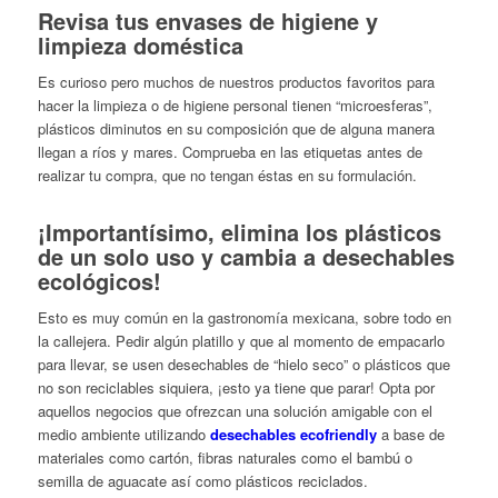
Revisa tus envases de higiene y
limpieza doméstica
Es curioso pero muchos de nuestros productos favoritos para
hacer la limpieza o de higiene personal tienen “microesferas”,
plásticos diminutos en su composición que de alguna manera
llegan a ríos y mares. Comprueba en las etiquetas antes de
realizar tu compra, que no tengan éstas en su formulación.
¡Importantísimo, elimina los plásticos
de un solo uso y cambia a desechables
ecológicos!
Esto es muy común en la gastronomía mexicana, sobre todo en
la callejera. Pedir algún platillo y que al momento de empacarlo
para llevar, se usen desechables de “hielo seco” o plásticos que
no son reciclables siquiera, ¡esto ya tiene que parar! Opta por
aquellos negocios que ofrezcan una solución amigable con el
medio ambiente utilizando
desechables ecofriendly
a base de
materiales como cartón, fibras naturales como el bambú o
semilla de aguacate así como plásticos reciclados.