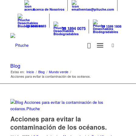
Acerca de Nosotros
ventas@pituche.com
33 3666 0193
33 1599 1808
33 1894 0075
Blog
Estas en:
Inicio
/
Blog
/
Mundo verde
/
Acciones para evitar la contaminación de los océanos.
Acciones para evitar la
contaminación de los océanos.