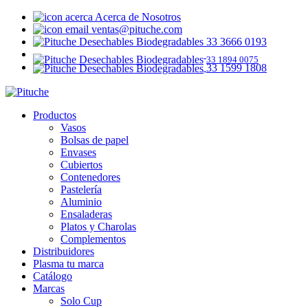
Acerca de Nosotros
ventas@pituche.com
33 3666 0193
33 1894 0075
33 1599 1808
Productos
Vasos
Bolsas de papel
Envases
Cubiertos
Contenedores
Pastelería
Aluminio
Ensaladeras
Platos y Charolas
Complementos
Distribuidores
Plasma tu marca
Catálogo
Marcas
Solo Cup