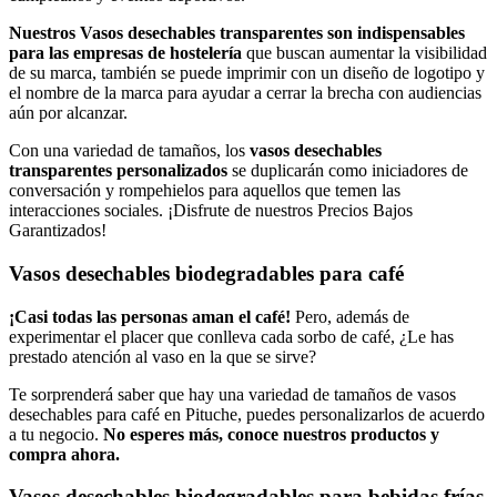
Nuestros Vasos desechables transparentes son indispensables
para las empresas de hostelería
que buscan aumentar la visibilidad
de su marca, también se puede imprimir con un diseño de logotipo y
el nombre de la marca para ayudar a cerrar la brecha con audiencias
aún por alcanzar.
Con una variedad de tamaños, los
vasos desechables
transparentes personalizados
se duplicarán como iniciadores de
conversación y rompehielos para aquellos que temen las
interacciones sociales. ¡Disfrute de nuestros Precios Bajos
Garantizados!
Vasos desechables biodegradables para café
¡Casi todas las personas aman el café!
Pero, además de
experimentar el placer que conlleva cada sorbo de café, ¿Le has
prestado atención al vaso en la que se sirve?
Te sorprenderá saber que hay una variedad de tamaños de vasos
desechables para café en Pituche, puedes personalizarlos de acuerdo
a tu negocio.
No esperes más, conoce nuestros productos y
compra ahora.
Vasos desechables biodegradables para bebidas frías