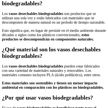
biodegradables?
Los
vasos desechables biodegradables
son productos que se
utilizan una sola vez y están fabricados con materiales que se
descomponen de manera natural en un período de tiempo razonable.
Esto significa que, en lugar de persistir en el medio ambiente durante
décadas o siglos como los plásticos convencionales,
estos
productos se descompondrán en componentes naturales.
¿Qué material son los vasos desechables
biodegradables?
Los
vasos desechables biodegradables
pueden estar fabricados
con una variedad de materiales naturales y renovables. Los
materiales comunes incluyen PLA (ácido poliláctico), entre otros.
Estos materiales son sostenibles y tienen un menor impacto
ambiental en comparación con los plásticos no biodegradables.
¿Por qué usar vasos biodegradables?
El uso de
vasos biodegradables es beneficioso tanto para el