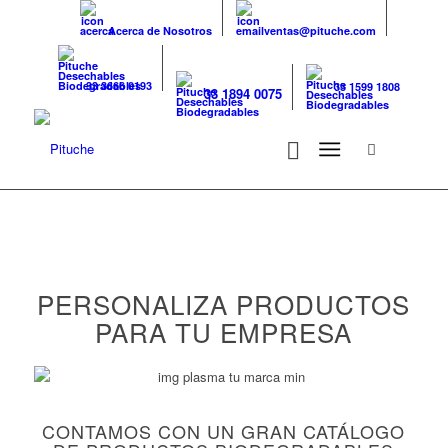
Acerca de Nosotros
ventas@pituche.com
33 3666 0193
33 1599 1808
33 1894 0075
PERSONALIZA PRODUCTOS
PARA TU EMPRESA
CONTAMOS CON UN GRAN CATÁLOGO