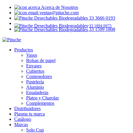
Acerca de Nosotros
ventas@pituche.com
33 3666 0193
33 1894 0075
33 1599 1808
Productos
Vasos
Bolsas de papel
Envases
Cubiertos
Contenedores
Pastelería
Aluminio
Ensaladeras
Platos y Charolas
Complementos
Distribuidores
Plasma tu marca
Catálogo
Marcas
Solo Cup