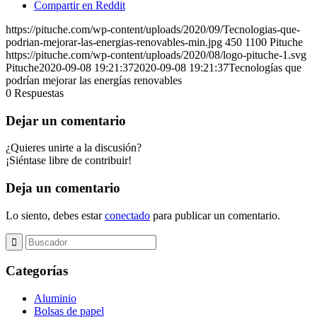
Compartir en Reddit
https://pituche.com/wp-content/uploads/2020/09/Tecnologias-que-
podrian-mejorar-las-energias-renovables-min.jpg
450
1100
Pituche
https://pituche.com/wp-content/uploads/2020/08/logo-pituche-1.svg
Pituche
2020-09-08 19:21:37
2020-09-08 19:21:37
Tecnologías que
podrían mejorar las energías renovables
0
Respuestas
Dejar un comentario
¿Quieres unirte a la discusión?
¡Siéntase libre de contribuir!
Deja un comentario
Lo siento, debes estar
conectado
para publicar un comentario.
Categorías
Aluminio
Bolsas de papel