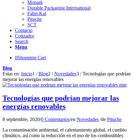
Monark
Durable Packaging International
Fabri-Kal
Pituche
SCT
Contacto
Cotizador
Search
Menu
0
Shopping Cart
Blog
Estas en:
Inicio
1
/
Blog
2
/
Novedades
3
/
Tecnologías que podrían
mejorar las energías renovables
Tecnologías que podrían mejorar las
energías renovables
8 septiembre, 2020
/
0 Comentarios
/
en
Novedades
/
de
Pituche
La contaminación ambiental, el calentamiento global, el cambio
climático, así como la reducción en el uso de los combustibles