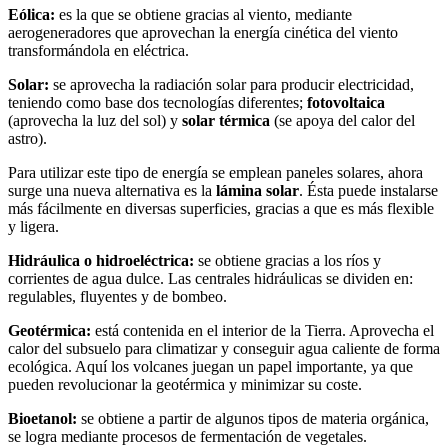
Eólica:
es la que se obtiene gracias al viento, mediante
aerogeneradores que aprovechan la energía cinética del viento
transformándola en eléctrica.
Solar:
se aprovecha la radiación solar para producir electricidad,
teniendo como base dos tecnologías diferentes;
fotovoltaica
(aprovecha la luz del sol) y
solar térmica
(se apoya del calor del
astro).
Para utilizar este tipo de energía se emplean paneles solares, ahora
surge una nueva alternativa es la
lámina solar
. Ésta puede instalarse
más fácilmente en diversas superficies, gracias a que es más flexible
y ligera.
Hidráulica o hidroeléctrica:
se obtiene gracias a los ríos y
corrientes de agua dulce. Las centrales hidráulicas se dividen en:
regulables, fluyentes y de bombeo.
Geotérmica:
está contenida en el interior de la Tierra. Aprovecha el
calor del subsuelo para climatizar y conseguir agua caliente de forma
ecológica. Aquí los volcanes juegan un papel importante, ya que
pueden revolucionar la geotérmica y minimizar su coste.
Bioetanol:
se obtiene a partir de algunos tipos de materia orgánica,
se logra mediante procesos de fermentación de vegetales.