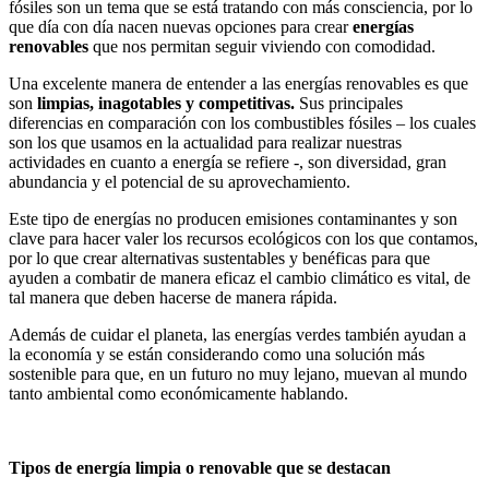
fósiles son un tema que se está tratando con más consciencia, por lo
que día con día nacen nuevas opciones para crear
energías
renovables
que nos permitan seguir viviendo con comodidad.
Una excelente manera de entender a las energías renovables es que
son
limpias, inagotables y competitivas.
Sus principales
diferencias en comparación con los combustibles fósiles – los cuales
son los que usamos en la actualidad para realizar nuestras
actividades en cuanto a energía se refiere -, son diversidad, gran
abundancia y el potencial de su aprovechamiento.
Este tipo de energías no producen emisiones contaminantes y son
clave para hacer valer los recursos ecológicos con los que contamos,
por lo que crear alternativas sustentables y benéficas para que
ayuden a combatir de manera eficaz el cambio climático es vital, de
tal manera que deben hacerse de manera rápida.
Además de cuidar el planeta, las energías verdes también ayudan a
la economía y se están considerando como una solución más
sostenible para que, en un futuro no muy lejano, muevan al mundo
tanto ambiental como económicamente hablando.
Tipos de energía limpia o renovable que se destacan