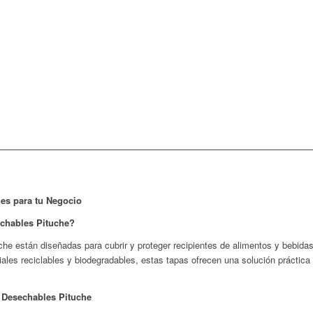
les para tu Negocio
echables Pituche?
he están diseñadas para cubrir y proteger recipientes de alimentos y bebidas
ales reciclables y biodegradables, estas tapas ofrecen una solución práctica
o Desechables Pituche