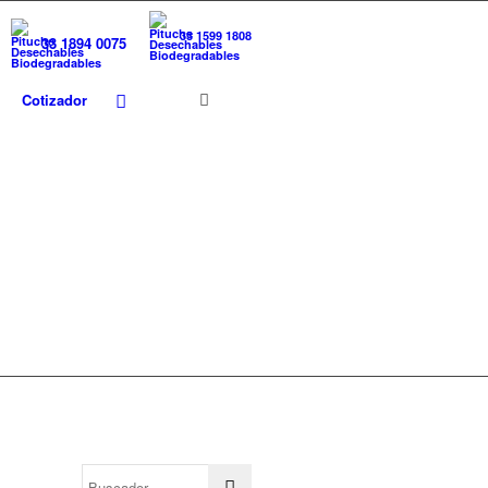
33 1599 1808
33 1894 0075
Cotizador