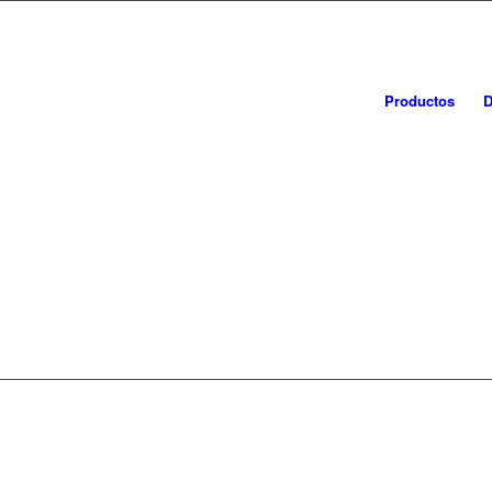
Productos
D
TAPAS DE 