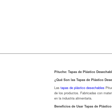
Pituche: Tapas de Plástico Desechab
¿Qué Son las Tapas de Plástico Des
Las
tapas de plástico desechables
Pituc
de los productos. Fabricadas con materi
en la industria alimentaria.
Beneficios de Usar Tapas de Plástic