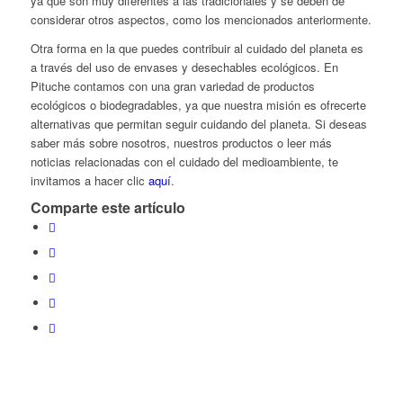
ya que son muy diferentes a las tradicionales y se deben de
considerar otros aspectos, como los mencionados anteriormente.
Otra forma en la que puedes contribuir al cuidado del planeta es
a través del uso de envases y desechables ecológicos. En
Pituche contamos con una gran variedad de productos
ecológicos o biodegradables, ya que nuestra misión es ofrecerte
alternativas que permitan seguir cuidando del planeta. Si deseas
saber más sobre nosotros, nuestros productos o leer más
noticias relacionadas con el cuidado del medioambiente, te
invitamos a hacer clic
aquí
.
Comparte este artículo