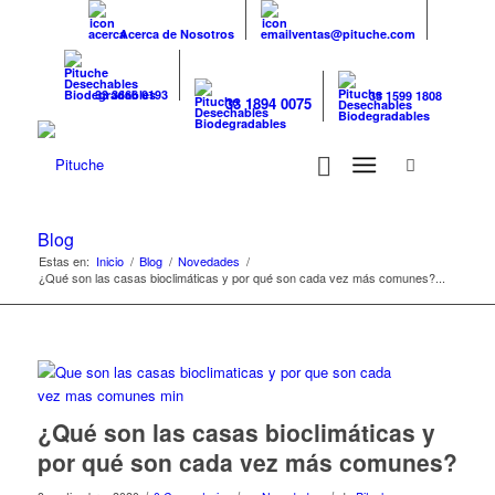
Acerca de Nosotros
ventas@pituche.com
33 3666 0193
33 1599 1808
33 1894 0075
Blog
Estas en:
Inicio
/
Blog
/
Novedades
/
¿Qué son las casas bioclimáticas y por qué son cada vez más comunes?...
¿Qué son las casas bioclimáticas y
por qué son cada vez más comunes?