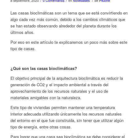
/
/
/
8 septiembre, 2020
0 Comentarios
en
Novedades
de
Pituche
Las casas bioclimáticas son un tema que se está convirtiendo en
algo cada vez más común, debido a los cambios climáticos que
se han estado observando alrededor del planeta durante los
últimos años.
Por eso en este artículo te explicaremos un poco más sobre este
tipo de casas.
¿Qué son las casas bioclimáticas?
El objetivo principal de la arquitectura bioclimática es reducir la
generación de CO2 y el impacto ambiental a través del
aprovechamiento de los recursos naturales y el uso de
materiales amigables con la naturaleza.
Este tipo de viviendas permiten mantener una temperatura
interior adecuada utilizando únicamente los recursos naturales
del entorno en el que fue construida, sin tener que utilizar algún
tipo de energía, entre otras cosas.
Para lograr que una casa sea bioclimática se debe considerar el