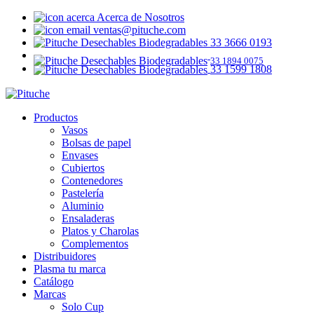
Acerca de Nosotros
ventas@pituche.com
33 3666 0193
33 1894 0075
33 1599 1808
Productos
Vasos
Bolsas de papel
Envases
Cubiertos
Contenedores
Pastelería
Aluminio
Ensaladeras
Platos y Charolas
Complementos
Distribuidores
Plasma tu marca
Catálogo
Marcas
Solo Cup