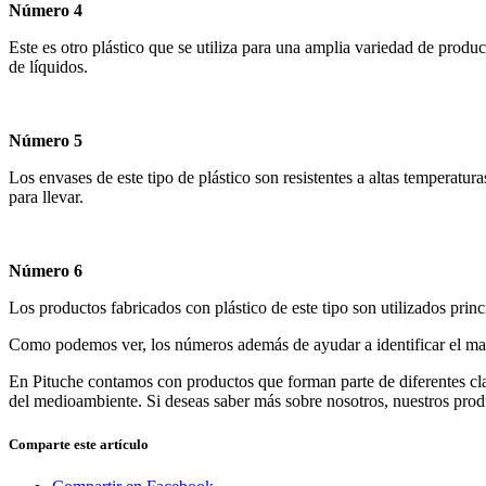
Número 4
Este es otro plástico que se utiliza para una amplia variedad de produ
de líquidos.
Número 5
Los envases de este tipo de plástico son resistentes a altas temperat
para llevar.
Número 6
Los productos fabricados con plástico de este tipo son utilizados prin
Como podemos ver, los números además de ayudar a identificar el mater
En Pituche contamos con productos que forman parte de diferentes clas
del medioambiente. Si deseas saber más sobre nosotros, nuestros produ
Comparte este artículo