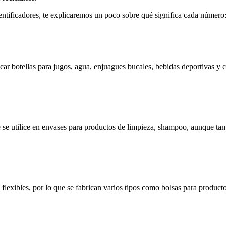
ntificadores, te explicaremos un poco sobre qué significa cada número
icar botellas para jugos, agua, enjuagues bucales, bebidas deportivas y
e se utilice en envases para productos de limpieza, shampoo, aunque tamb
flexibles, por lo que se fabrican varios tipos como bolsas para product