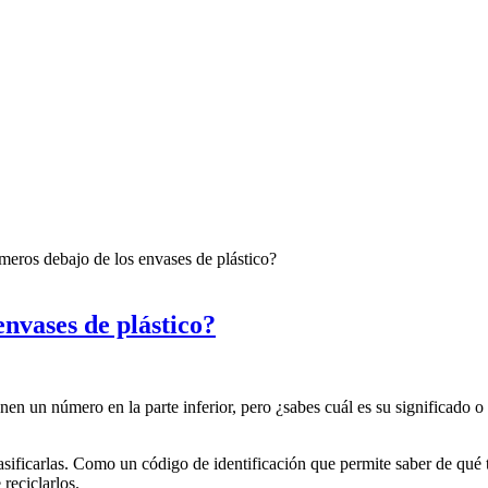
meros debajo de los envases de plástico?
envases de plástico?
n un número en la parte inferior, pero ¿sabes cuál es su significado o 
sificarlas. Como un código de identificación que permite saber de qué ti
reciclarlos.