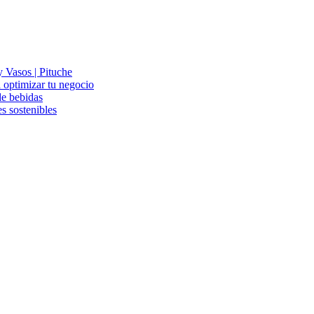
 Vasos | Pituche
 optimizar tu negocio
de bebidas
s sostenibles