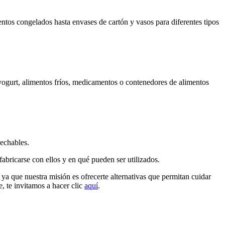
entos congelados hasta envases de cartón y vasos para diferentes tipos
 yogurt, alimentos fríos, medicamentos o contenedores de alimentos
sechables.
abricarse con ellos y en qué pueden ser utilizados.
ya que nuestra misión es ofrecerte alternativas que permitan cuidar
, te invitamos a hacer clic
aquí
.