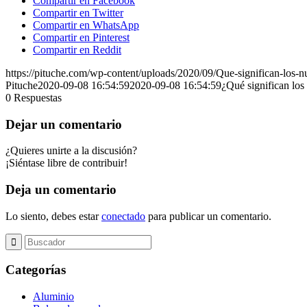
Compartir en Facebook
Compartir en Twitter
Compartir en WhatsApp
Compartir en Pinterest
Compartir en Reddit
https://pituche.com/wp-content/uploads/2020/09/Que-significan-los-n
Pituche
2020-09-08 16:54:59
2020-09-08 16:54:59
¿Qué significan los
0
Respuestas
Dejar un comentario
¿Quieres unirte a la discusión?
¡Siéntase libre de contribuir!
Deja un comentario
Lo siento, debes estar
conectado
para publicar un comentario.
Categorías
Aluminio