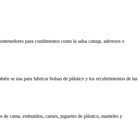
:
 contenedores para condimentos como la salsa catsup, aderezos o
ién se usa para fabricar bolsas de plástico y los recubrimientos de las
os de cama, embutidos, carnes, juguetes de plástico, manteles y