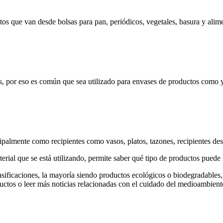
ctos que van desde bolsas para pan, periódicos, vegetales, basura y alim
uras, por eso es común que sea utilizado para envases de productos como
cipalmente como recipientes como vasos, platos, tazones, recipientes de
ial que se está utilizando, permite saber qué tipo de productos puede f
ificaciones, la mayoría siendo productos ecológicos o biodegradables, 
ctos o leer más noticias relacionadas con el cuidado del medioambiente