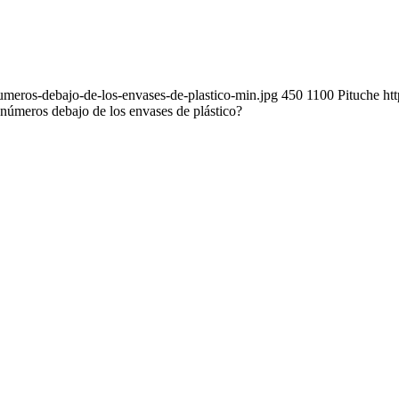
umeros-debajo-de-los-envases-de-plastico-min.jpg
450
1100
Pituche
ht
 números debajo de los envases de plástico?