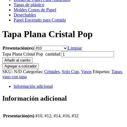
Tapas de plástico
Moldes Conos de Papel
Desechables
Papel Encerado para Comida
Tapa Plana Cristal Pop
Presentación(es)
Limpiar
Tapa Plana Cristal Pop cantidad
Añadir al carrito
Agregar a cotizador
SKU:
N/D
Categorías:
Cristales
,
Solo Cup
,
Vasos
Etiquetas:
Tapas
,
vaso con tapa
Información adicional
Información adicional
Presentación(es)
#10, #12, #14, #16, #32