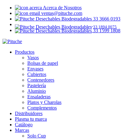
Acerca de Nosotros
ventas@pituche.com
33 3666 0193
33 1894 0075
33 1599 1808
Productos
Vasos
Bolsas de papel
Envases
Cubiertos
Contenedores
Pastelería
Aluminio
Ensaladeras
Platos y Charolas
Complementos
Distribuidores
Plasma tu marca
Catálogo
Marcas
Solo Cup