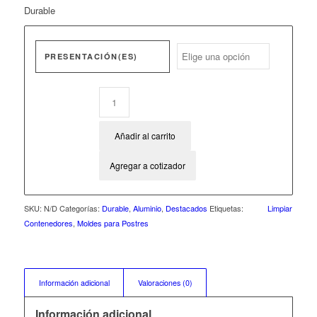
Durable
PRESENTACIÓN(ES)
Añadir al carrito
Agregar a cotizador
SKU:
N/D
Categorías:
Durable
,
Aluminio
,
Destacados
Etiquetas:
Limpiar
Contenedores
,
Moldes para Postres
Información adicional
Valoraciones (0)
Información adicional