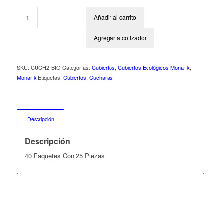
Añadir al carrito
Agregar a cotizador
SKU:
CUCH2-BIO
Categorías:
Cubiertos
,
Cubiertos Ecológicos Monar k
,
Monar k
Etiquetas:
Cubiertos
,
Cucharas
Descripción
Descripción
40 Paquetes Con 25 Piezas