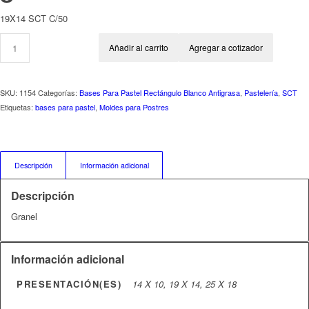
19X14 SCT C/50
Añadir al carrito
Agregar a cotizador
SKU:
1154
Categorías:
Bases Para Pastel Rectángulo Blanco Antigrasa
,
Pastelería
,
SCT
Etiquetas:
bases para pastel
,
Moldes para Postres
Descripción
Información adicional
Descripción
Granel
Información adicional
PRESENTACIÓN(ES)
14 X 10, 19 X 14, 25 X 18