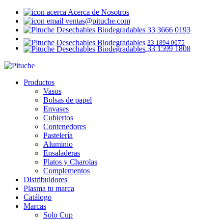
Acerca de Nosotros
ventas@pituche.com
33 3666 0193
33 1894 0075
33 1599 1808
Productos
Vasos
Bolsas de papel
Envases
Cubiertos
Contenedores
Pastelería
Aluminio
Ensaladeras
Platos y Charolas
Complementos
Distribuidores
Plasma tu marca
Catálogo
Marcas
Solo Cup