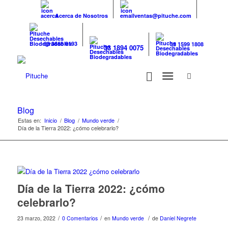
Acerca de Nosotros
ventas@pituche.com
33 3666 0193
33 1599 1808
33 1894 0075
Blog
Estas en:
Inicio
/
Blog
/
Mundo verde
/
Día de la Tierra 2022: ¿cómo celebrarlo?
Día de la Tierra 2022: ¿cómo
celebrarlo?
/
/
/
23 marzo, 2022
0 Comentarios
en
Mundo verde
de
Daniel Negrete