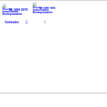
33 1599 1808
33 1894 0075
Cotizador
S