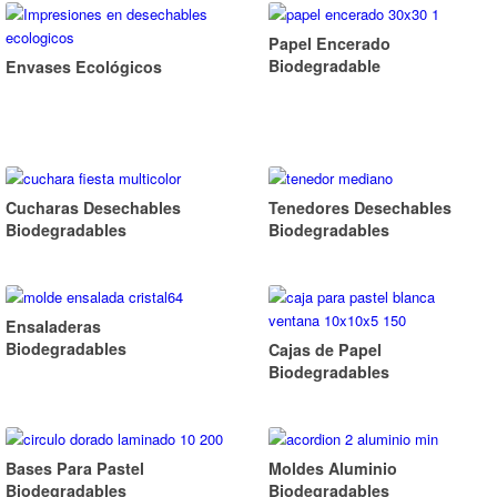
Papel Encerado
Biodegradable
Envases Ecológicos
Cucharas Desechables
Tenedores Desechables
Biodegradables
Biodegradables
Ensaladeras
Biodegradables
Cajas de Papel
Biodegradables
Bases Para Pastel
Moldes Aluminio
Biodegradables
Biodegradables