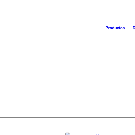
Productos
D
DESECHAB
QUERÉTAR