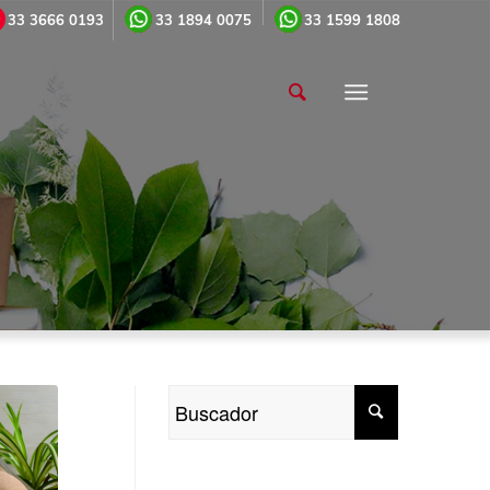
33 1894 0075
33 3666 0193
33 1599 1808