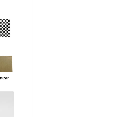
rnear