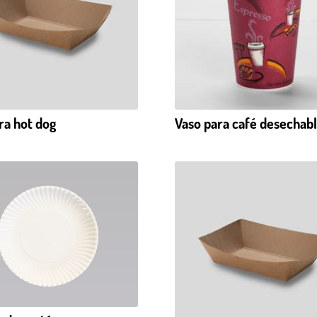
Vaso para café desechab
ra hot dog