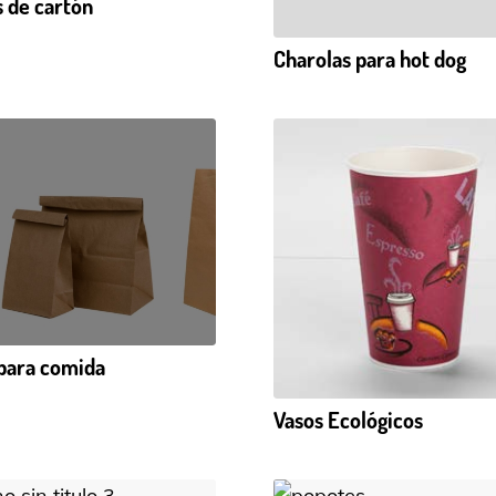
s de cartón
Charolas para hot dog
 para comida
Vasos Ecológicos