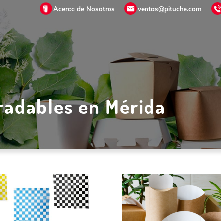
Acerca de Nosotros
ventas@pituche.com
radables en Mérida