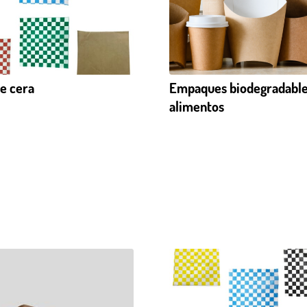
e cera
Empaques biodegradable
alimentos