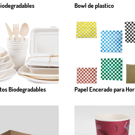
Biodegradables
Bowl de plastico
tos Biodegradables
Papel Encerado para Ho