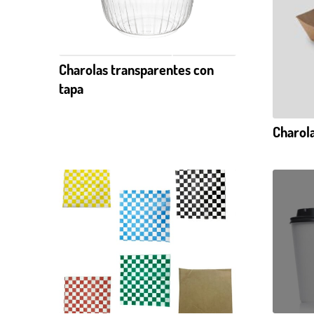
Charolas transparentes con
tapa
Charol