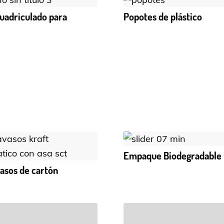
uadriculado para
Popotes de plástico
a
Empaque Biodegradable
asos de cartón