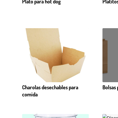
Plato para hot dog
Platito
Charolas desechables para
Bolsas
comida