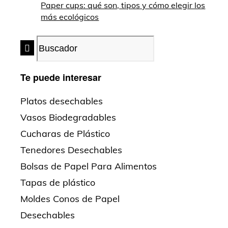
Paper cups: qué son, tipos y cómo elegir los
más ecológicos
Te puede interesar
Platos desechables
Vasos Biodegradables
Cucharas de Plástico
Tenedores Desechables
Bolsas de Papel Para Alimentos
Tapas de plástico
Moldes Conos de Papel
Desechables