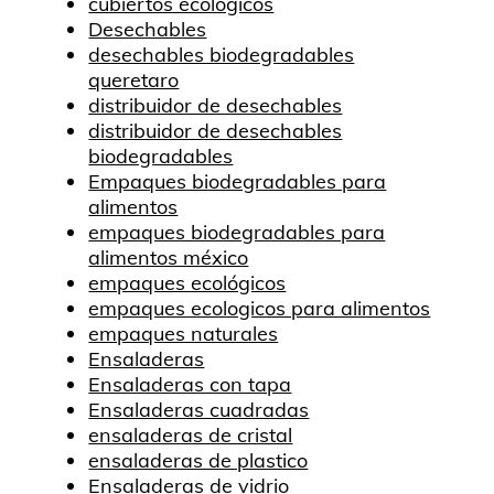
cubiertos ecológicos
Desechables
desechables biodegradables
queretaro
distribuidor de desechables
distribuidor de desechables
biodegradables
Empaques biodegradables para
alimentos
empaques biodegradables para
alimentos méxico
empaques ecológicos
empaques ecologicos para alimentos
empaques naturales
Ensaladeras
Ensaladeras con tapa
Ensaladeras cuadradas
ensaladeras de cristal
ensaladeras de plastico
Ensaladeras de vidrio