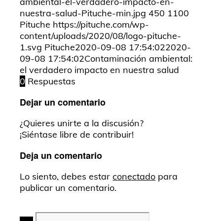
ambiental-el-verdadero-impacto-en-
nuestra-salud-Pituche-min.jpg
450
1100
Pituche
https://pituche.com/wp-
content/uploads/2020/08/logo-pituche-
1.svg
Pituche
2020-09-08 17:54:02
2020-
09-08 17:54:02
Contaminación ambiental:
el verdadero impacto en nuestra salud
0
Respuestas
Dejar un comentario
¿Quieres unirte a la discusión?
¡Siéntase libre de contribuir!
Deja un comentario
Lo siento, debes estar
conectado
para
publicar un comentario.