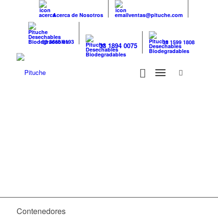
Acerca de Nosotros
ventas@pituche.com
33 3666 0193
33 1599 1808
33 1894 0075
Contenedores
Contenedores