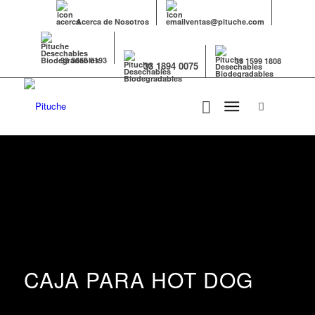
Acerca de Nosotros
ventas@pituche.com
33 3666 0193
33 1599 1808
33 1894 0075
CAJA PARA HOT DOG